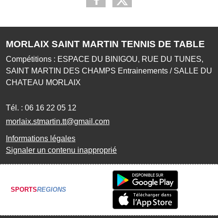
MORLAIX SAINT MARTIN TENNIS DE TABLE
Compétitions : ESPACE DU BINIGOU, RUE DU TUNES,
SAINT MARTIN DES CHAMPS Entrainements / SALLE DU
CHATEAU MORLAIX
Tél. :
06 16 22 05 12
morlaix.stmartin.tt@gmail.com
Informations légales
Signaler un contenu inapproprié
SPORTS
REGIONS