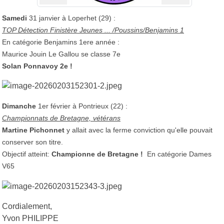
Samedi
31 janvier à Loperhet (29) :
TOP Détection Finistère Jeunes ... /Poussins/Benjamins 1
En catégorie Benjamins 1ere année :
Maurice Jouin Le Gallou se classe 7e
Solan Ponnavoy 2e !
Dimanche
1er février à Pontrieux (22) :
Championnats de Bretagne, vétérans
Martine Pichonnet
y allait avec la ferme conviction qu'elle pouvait
conserver son titre.
Objectif atteint:
Championne de Bretagne !
En catégorie Dames
V65
Cordialement,
Yvon PHILIPPE