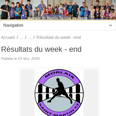
Panneau de gestion des cookies
Accueil
Résultats du week - end
Résultats du week - end
Publiée le
03 févr. 2026